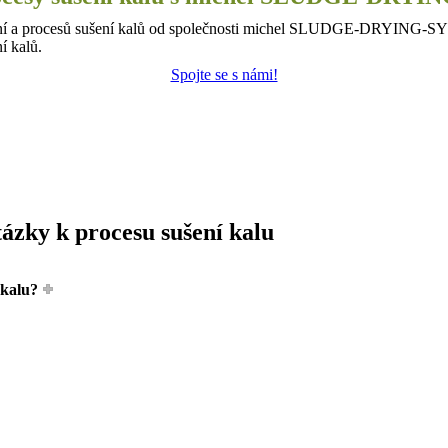
ízení a procesů sušení kalů od společnosti michel SLUDGE-DRYING-SYS
í kalů.
Spojte se s námi!
tázky k procesu sušení kalu
 kalu?