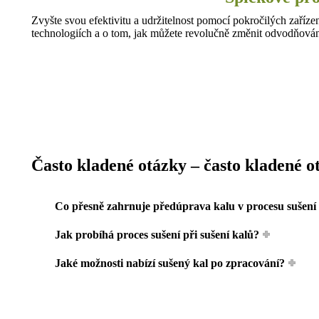
Zvyšte svou efektivitu a udržitelnost pomocí pokročilých zař
technologiích a o tom, jak můžete revolučně změnit odvodňován
Často kladené otázky – často kladené o
Co přesně zahrnuje předúprava kalu v procesu sušení
Jak probíhá proces sušení při sušení kalů?
Jaké možnosti nabízí sušený kal po zpracování?