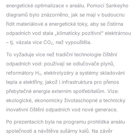
energetické optimalizace v areálu. Pomocí Sankeyho
diagramů bylo znázorněno, jak se mají v budoucnu
řídit materiálové a energetické toky, aby se čistírna
odpadních vod stala „klimaticky pozitivní“ elektrárnou
– tj. vázala více CO₂, než vypouštěla.
To vyžaduje více než tradiční technologie čištění
odpadních vod: používají se odlučovače plynů,
reformátory H₂, elektrolyzéry a systémy skladování
tepla a elektřiny, jakož i infrastruktura pro přenos
přebytečné energie externím spotřebitelům. Vize:
ekologické, ekonomicky životaschopné a technicky
inovativní čištění odpadních vod nové generace.
Po prezentacích byla na programu prohlídka areálu
společnosti a návštěva sušárny kalů. Na závěr