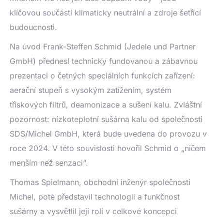
klíčovou součástí klimaticky neutrální a zdroje šetřící
budoucnosti.
Na úvod Frank-Steffen Schmid (Jedele und Partner
GmbH) přednesl technicky fundovanou a zábavnou
prezentaci o četných speciálních funkcích zařízení:
aerační stupeň s vysokým zatížením, systém
třískových filtrů, deamonizace a sušení kalu. Zvláštní
pozornost: nízkoteplotní sušárna kalu od společnosti
SDS/Michel GmbH, která bude uvedena do provozu v
roce 2024. V této souvislosti hovořil Schmid o „ničem
menším než senzaci“.
Thomas Spielmann, obchodní inženýr společnosti
Michel, poté představil technologii a funkčnost
sušárny a vysvětlil její roli v celkové koncepci