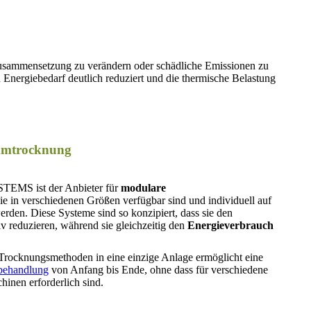
usammensetzung zu verändern oder schädliche Emissionen zu
Energiebedarf deutlich reduziert und die thermische Belastung
ammtrocknung
MS ist der Anbieter für
modulare
die in verschiedenen Größen verfügbar sind und individuell auf
den. Diese Systeme sind so konzipiert, dass sie den
 reduzieren, während sie gleichzeitig den
Energieverbrauch
Trocknungsmethoden in eine einzige Anlage ermöglicht eine
ehandlung
von Anfang bis Ende, ohne dass für verschiedene
inen erforderlich sind.