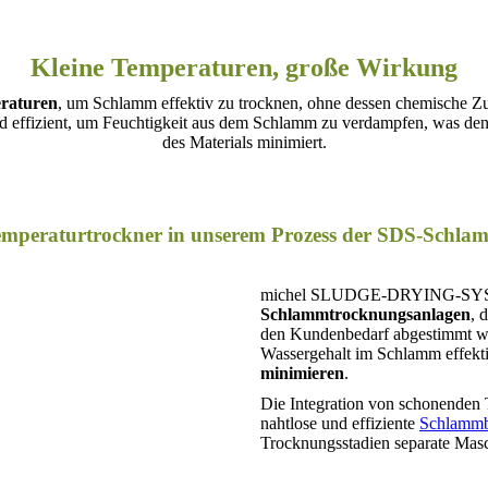
Kleine Temperaturen, große Wirkung
raturen
, um Schlamm effektiv zu trocknen, ohne dessen chemische Z
 effizient, um Feuchtigkeit aus dem Schlamm zu verdampfen, was den 
des Materials minimiert.
emperaturtrockner in unserem Prozess der SDS-Schl
michel SLUDGE-DRYING-SYSTE
Schlammtrocknungsanlagen
, 
den Kundenbedarf abgestimmt wer
Wassergehalt im Schlamm effektiv
minimieren
.
Die Integration von schonenden 
nahtlose und effiziente
Schlammb
Trocknungsstadien separate Masch