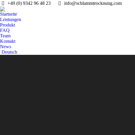
+49 (0) 9342 96 48 23
info@schlammtrocknung.com
Startseite
Leistungen
Produkt
FAQ
Team
Kontakt
News
Deutsch