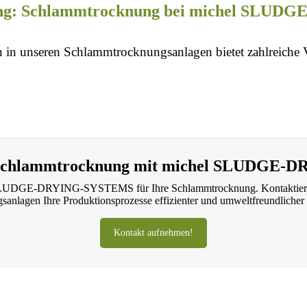
ng:
Schlammtrocknung bei michel SLU
in unseren Schlammtrocknungsanlagen bietet zahlreiche V
re Schlammtrocknung mit michel SLUDGE
l SLUDGE-DRYING-SYSTEMS für Ihre Schlammtrocknung. Kontaktieren 
gsanlagen
Ihre Produktionsprozesse effizienter und umweltfreundlicher 
Kontakt aufnehmen!