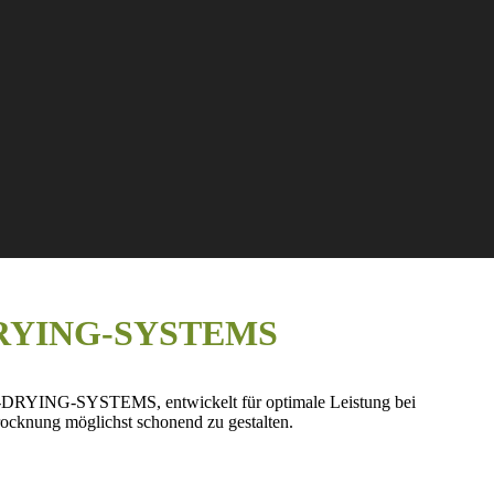
E-DRYING-SYSTEMS
RYING-SYSTEMS, entwickelt für optimale Leistung bei
cknung möglichst schonend zu gestalten.