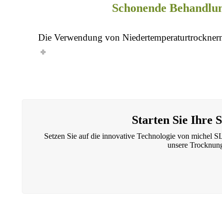
Schonende Behandlu
Die Verwendung von Niedertemperaturtrocknern 
Starten Sie Ih
Setzen Sie auf die innovative Technologie von miche
unsere
Trocknun