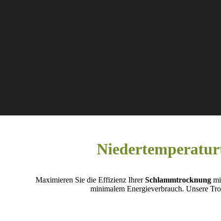
Niedertemperatu
Maximieren Sie die Effizienz Ihrer
Schlammtrocknung
mit
minimalem Energieverbrauch. Unsere Tro