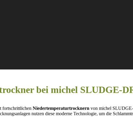
rtrockner bei michel SLUDG
 fortschrittlichen
Niedertemperaturtrocknern
von michel SLUDGE-D
cknungsanlagen nutzen diese moderne Technologie, um die Schlammtro