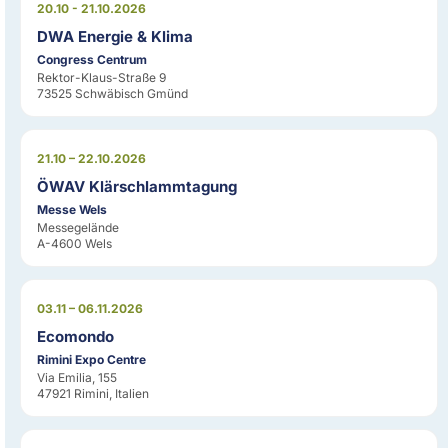
20.10 - 21.10.2026
DWA Energie & Klima
Congress Centrum
Rektor-Klaus-Straße 9
73525 Schwäbisch Gmünd
21.10 – 22.10.2026
ÖWAV Klärschlammtagung
Messe Wels
Messegelände
A-4600 Wels
03.11 – 06.11.2026
Ecomondo
Rimini Expo Centre
Via Emilia, 155
47921 Rimini, Italien