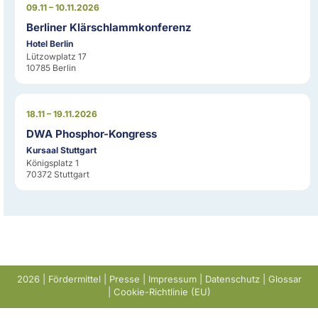
09.11 – 10.11.2026
Berliner Klärschlammkonferenz
Hotel Berlin
Lützowplatz 17
10785 Berlin
18.11 – 19.11.2026
DWA Phosphor-Kongress
Kursaal Stuttgart
Königsplatz 1
70372 Stuttgart
2026 |
Fördermittel
|
Presse
|
Impressum
|
Datenschutz
|
Glossar
|
Cookie-Richtlinie (EU)