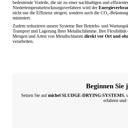
bedeutende Vorteile, die sie zu einer nachhaltigen und effizie
Niedertemperaturtrocknungsverfahren wird der
Energieverbrau
nicht nur die Effizienz steigert, sondern auch die CO₂-Belastu
minimiert.
Zudem reduzieren unsere Systeme Ihre Betriebs- und Wartungsk
Transport und Lagerung Ihrer Metallschlämme. Ihre Flexibilität e
Mengen und Arten von Metallschlamm
direkt vor Ort und o
verarbeiten.
Beginnen Sie 
Setzen Sie auf
michel SLUDGE-DRYING-SYSTEMS
, 
erfahren und 