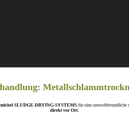
behandlung: Metallschlammtrockn
n
michel SLUDGE-DRYING-SYSTEMS
für eine umweltfreundliche u
direkt vor Ort
.