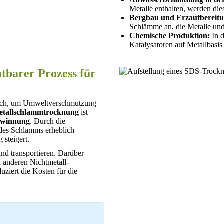
Metalle enthalten, werden die
Bergbau und Erzaufbereitu
Schlämme an, die Metalle und
Chemische Produktion:
In d
Katalysatoren auf Metallbasi
tbarer Prozess für
tisch, um Umweltverschmutzung
tallschlammtrocknung
ist
ewinnung
. Durch die
es Schlamms erheblich
g steigert.
und transportieren. Darüber
n anderen Nichtmetall-
ziert die Kosten für die