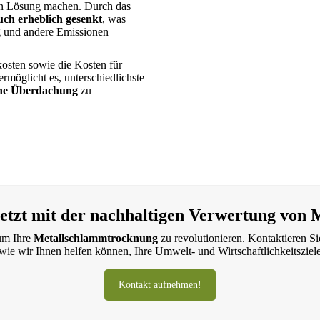
nten Lösung machen. Durch das
ch erheblich gesenkt
, was
ng und andere Emissionen
osten sowie die Kosten für
rmöglicht es, unterschiedlichste
hne Überdachung
zu
jetzt mit der nachhaltigen Verwertung von
um Ihre
Metallschlammtrocknung
zu revolutionieren. Kontaktieren S
wie wir Ihnen helfen können, Ihre Umwelt- und Wirtschaftlichkeitsziele
Kontakt aufnehmen!