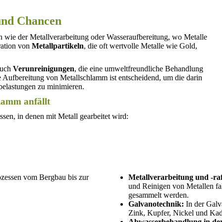
und Chancen
sen wie der Metallverarbeitung oder Wasseraufbereitung, wo Metalle
tration von
Metallpartikeln
, die oft wertvolle Metalle wie Gold,
auch
Verunreinigungen
, die eine umweltfreundliche Behandlung
 Aufbereitung von Metallschlamm ist entscheidend, um die darin
elastungen zu minimieren.
lamm anfällt
ssen, in denen mit Metall gearbeitet wird:
Metallverarbeitung und -raf
und Reinigen von Metallen
fa
gesammelt werden.
Galvanotechnik:
In der Galv
Zink, Kupfer, Nickel und Ka
Abwasserbehandlung in der