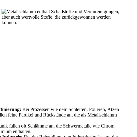
finierung:
Bei Prozessen wie dem Schleifen, Polieren, Ätzen
llen feine Partikel und Rückstände an
, die als Metallschlamm
anik fallen oft Schlämme an, die Schwermetalle wie Chrom,
dmium enthalten.
 Industrie:
Bei der Behandlung von Industrieabwässern, die