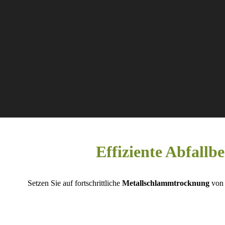
Effiziente Abfall
Setzen Sie auf fortschrittliche
Metallschlammtrocknung
vo