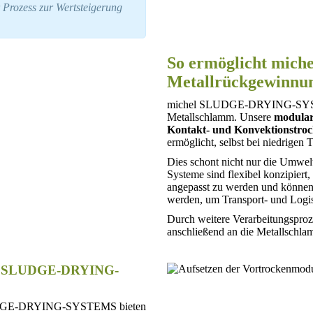
 Prozess zur Wertsteigerung
So ermöglicht mi
Metallrückgewinnu
michel SLUDGE-DRYING-SYSTEM
Metallschlamm. Unsere
modular
Kontakt- und Konvektionstro
ermöglicht, selbst bei niedrigen
Dies schont nicht nur die Umwel
Systeme sind flexibel konzipie
angepasst zu werden und könne
werden, um Transport- und Logis
Durch weitere Verarbeitungspro
anschließend an die Metallschl
chel SLUDGE-DRYING-
DGE-DRYING-SYSTEMS bieten