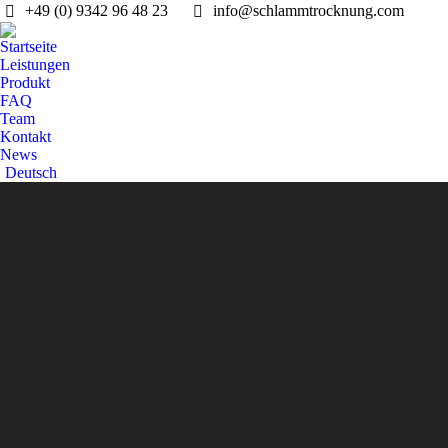
+49 (0) 9342 96 48 23
info@schlammtrocknung.com
Startseite
Leistungen
Produkt
FAQ
Team
Kontakt
News
Deutsch