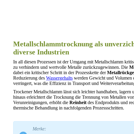
Metallschlammtrocknung als unverzich
diverse Industrien
In all diesen Prozessen ist der Umgang mit Metallschlamm kri
zu verhindern und wertvolle Metalle zurückzugewinnen. Die
Me
dabei ein kritischer Schritt in der Prozesskette der
Metallrückg
Reduzierung des
Wassergehalts
werden Gewicht und Volumen d
verringert, was die Effizienz in Transport und Weiterverarbeitun
Trockener Metallschlamm lässt sich leichter handhaben, lagern 
hinaus erleichtert die Trocknung die Trennung von Metallen vo
Verunreinigungen, erhöht die
Reinheit
des Endprodukts und redu
thermische Behandlung in nachfolgenden Prozessschritten.
Merke: