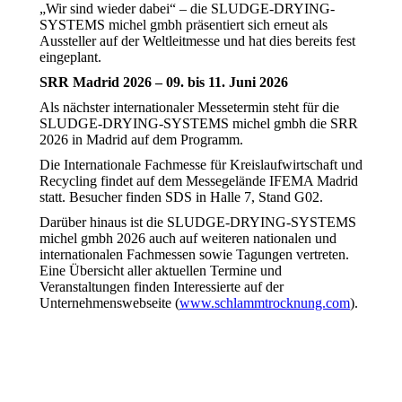
„Wir sind wieder dabei“ – die SLUDGE-DRYING-
SYSTEMS michel gmbh präsentiert sich erneut als
Aussteller auf der Weltleitmesse und hat dies bereits fest
eingeplant.
SRR Madrid 2026 – 09. bis 11. Juni 2026
Als nächster internationaler Messetermin steht für die
SLUDGE-DRYING-SYSTEMS michel gmbh die SRR
2026 in Madrid auf dem Programm.
Die Internationale Fachmesse für Kreislaufwirtschaft und
Recycling findet auf dem Messegelände IFEMA Madrid
statt. Besucher finden SDS in Halle 7, Stand G02.
Darüber hinaus ist die SLUDGE-DRYING-SYSTEMS
michel gmbh 2026 auch auf weiteren nationalen und
internationalen Fachmessen sowie Tagungen vertreten.
Eine Übersicht aller aktuellen Termine und
Veranstaltungen finden Interessierte auf der
Unternehmenswebseite (
www.schlammtrocknung.com
).