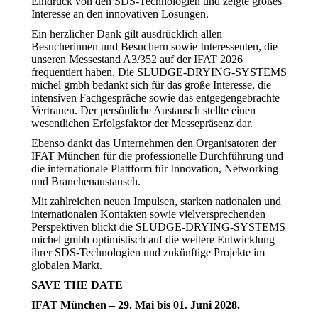
Eindruck von den SDS-Technologien und zeigte großes
Interesse an den innovativen Lösungen.
Ein herzlicher Dank gilt ausdrücklich allen
Besucherinnen und Besuchern sowie Interessenten, die
unseren Messestand A3/352 auf der IFAT 2026
frequentiert haben. Die SLUDGE-DRYING-SYSTEMS
michel gmbh bedankt sich für das große Interesse, die
intensiven Fachgespräche sowie das entgegengebrachte
Vertrauen. Der persönliche Austausch stellte einen
wesentlichen Erfolgsfaktor der Messepräsenz dar.
Ebenso dankt das Unternehmen den Organisatoren der
IFAT München für die professionelle Durchführung und
die internationale Plattform für Innovation, Networking
und Branchenaustausch.
Mit zahlreichen neuen Impulsen, starken nationalen und
internationalen Kontakten sowie vielversprechenden
Perspektiven blickt die SLUDGE-DRYING-SYSTEMS
michel gmbh optimistisch auf die weitere Entwicklung
ihrer SDS-Technologien und zukünftige Projekte im
globalen Markt.
SAVE THE DATE
IFAT München – 29. Mai bis 01. Juni 2028.