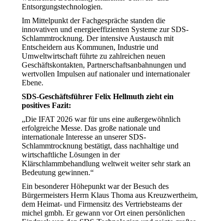
Entsorgungstechnologien.
Im Mittelpunkt der Fachgespräche standen die
innovativen und energieeffizienten Systeme zur SDS-
Schlammtrocknung. Der intensive Austausch mit
Entscheidern aus Kommunen, Industrie und
Umweltwirtschaft führte zu zahlreichen neuen
Geschäftskontakten, Partnerschaftsanbahnungen und
wertvollen Impulsen auf nationaler und internationaler
Ebene.
SDS-Geschäftsführer Felix Hellmuth zieht ein
positives Fazit:
„Die IFAT 2026 war für uns eine außergewöhnlich
erfolgreiche Messe. Das große nationale und
internationale Interesse an unserer SDS-
Schlammtrocknung bestätigt, dass nachhaltige und
wirtschaftliche Lösungen in der
Klärschlammbehandlung weltweit weiter sehr stark an
Bedeutung gewinnen.“
Ein besonderer Höhepunkt war der Besuch des
Bürgermeisters Herrn Klaus Thoma aus Kreuzwertheim,
dem Heimat- und Firmensitz des Vertriebsteams der
michel gmbh. Er gewann vor Ort einen persönlichen