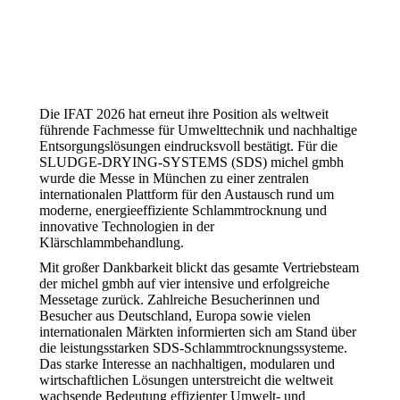
Die IFAT 2026 hat erneut ihre Position als weltweit
führende Fachmesse für Umwelttechnik und nachhaltige
Entsorgungslösungen eindrucksvoll bestätigt. Für die
SLUDGE-DRYING-SYSTEMS (SDS) michel gmbh
wurde die Messe in München zu einer zentralen
internationalen Plattform für den Austausch rund um
moderne, energieeffiziente Schlammtrocknung und
innovative Technologien in der
Klärschlammbehandlung.
Mit großer Dankbarkeit blickt das gesamte Vertriebsteam
der michel gmbh auf vier intensive und erfolgreiche
Messetage zurück. Zahlreiche Besucherinnen und
Besucher aus Deutschland, Europa sowie vielen
internationalen Märkten informierten sich am Stand über
die leistungsstarken SDS-Schlammtrocknungssysteme.
Das starke Interesse an nachhaltigen, modularen und
wirtschaftlichen Lösungen unterstreicht die weltweit
wachsende Bedeutung effizienter Umwelt- und