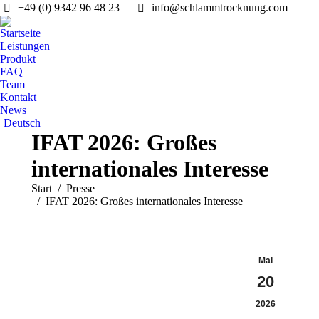
+49 (0) 9342 96 48 23
info@schlammtrocknung.com
Startseite
Leistungen
Produkt
FAQ
Team
Kontakt
News
Deutsch
IFAT 2026: Großes
internationales Interesse
Sie befinden sich hier:
Start
Presse
IFAT 2026: Großes internationales Interesse
Mai
20
2026