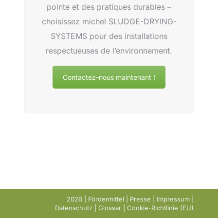
pointe et des pratiques durables –
choisissez michel SLUDGE-DRYING-
SYSTEMS pour des installations
respectueuses de l’environnement.
Contactez-nous maintenant !
2026 |
Fördermittel
|
Presse
|
Impressum
|
Datenschutz
|
Glossar
|
Cookie-Richtlinie (EU)