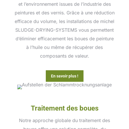
et l’environnement issues de l’industrie des
peintures et des vernis. Grâce à une réduction
efficace du volume, les installations de michel
SLUDGE-DRYING-SYSTEMS vous permettent
d’éliminer efficacement les boues de peinture
à l’huile ou même de récupérer des
composants de valeur.
En savoir plus !
Traitement des boues
Notre approche globale du traitement des