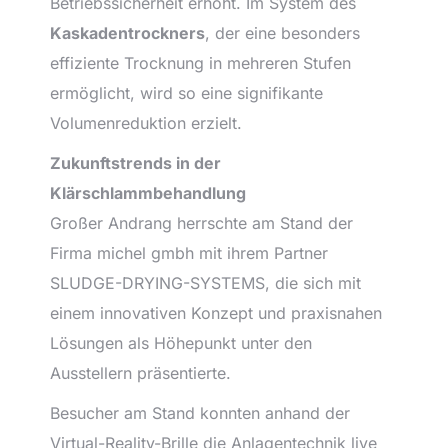
Betriebssicherheit erhöht. Im System des
Kaskadentrockners
, der eine besonders
effiziente Trocknung in mehreren Stufen
ermöglicht, wird so eine signifikante
Volumenreduktion erzielt.
Zukunftstrends in der
Klärschlammbehandlung
Großer Andrang herrschte am Stand der
Firma michel gmbh mit ihrem Partner
SLUDGE-DRYING-SYSTEMS, die sich mit
einem innovativen Konzept und praxisnahen
Lösungen als Höhepunkt unter den
Ausstellern präsentierte.
Besucher am Stand konnten anhand der
Virtual-Reality-Brille die Anlagentechnik live