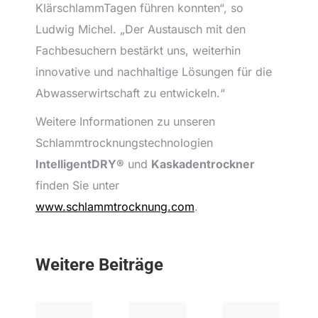
KlärschlammTagen führen konnten“, so
Ludwig Michel. „Der Austausch mit den
Fachbesuchern bestärkt uns, weiterhin
innovative und nachhaltige Lösungen für die
Abwasserwirtschaft zu entwickeln.“
Weitere Informationen zu unseren
Schlammtrocknungstechnologien
IntelligentDRY®
und
Kaskadentrockner
finden Sie unter
www.schlammtrocknung.com
.
Weitere Beiträge
Schlammtrocknungsanlage
SDS Merkur: