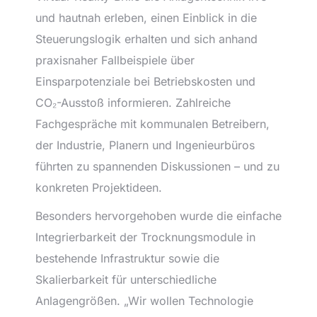
und hautnah erleben, einen Einblick in die
Steuerungslogik erhalten und sich anhand
praxisnaher Fallbeispiele über
Einsparpotenziale bei Betriebskosten und
CO₂-Ausstoß informieren. Zahlreiche
Fachgespräche mit kommunalen Betreibern,
der Industrie, Planern und Ingenieurbüros
führten zu spannenden Diskussionen – und zu
konkreten Projektideen.
Besonders hervorgehoben wurde die einfache
Integrierbarkeit der Trocknungsmodule in
bestehende Infrastruktur sowie die
Skalierbarkeit für unterschiedliche
Anlagengrößen. „Wir wollen Technologie